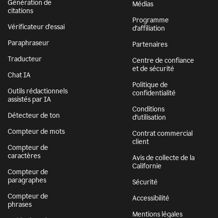
Génération de
Médias
citations
Programme
Vérificateur d'essai
d'affiliation
Paraphraseur
Partenaires
Traducteur
Centre de confiance
et de sécurité
Chat IA
Politique de
Outils rédactionnels
confidentialité
assistés par IA
Conditions
Détecteur de ton
d’utilisation
Compteur de mots
Contrat commercial
client
Compteur de
caractères
Avis de collecte de la
Californie
Compteur de
paragraphes
Sécurité
Compteur de
Accessibilité
phrases
Mentions légales