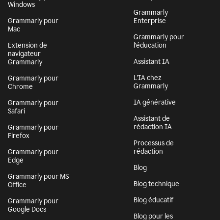
Windows
Grammarly
Grammarly pour
Enterprise
Mac
Grammarly pour
Extension de
l’éducation
navigateur
Assistant IA
Grammarly
L’IA chez
Grammarly pour
Grammarly
Chrome
IA générative
Grammarly pour
Safari
Assistant de
rédaction IA
Grammarly pour
Firefox
Processus de
rédaction
Grammarly pour
Edge
Blog
Grammarly pour MS
Blog technique
Office
Blog éducatif
Grammarly pour
Google Docs
Blog pour les