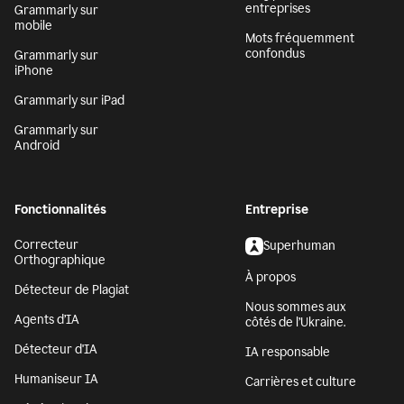
entreprises
Grammarly sur
mobile
Mots fréquemment
confondus
Grammarly sur
iPhone
Grammarly sur iPad
Grammarly sur
Android
Fonctionnalités
Entreprise
Correcteur
Superhuman
Orthographique
À propos
Détecteur de Plagiat
Nous sommes aux
Agents d’IA
côtés de l’Ukraine.
Détecteur d'IA
IA responsable
Humaniseur IA
Carrières et culture