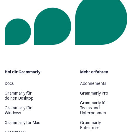
Hol dir Grammarly
Mehr erfahren
Docs
Abonnements
Grammarly für
Grammarly Pro
deinen Desktop
Grammarly für
Grammarly für
Teams und
Windows
Unternehmen
Grammarly für Mac
Grammarly
Enterprise