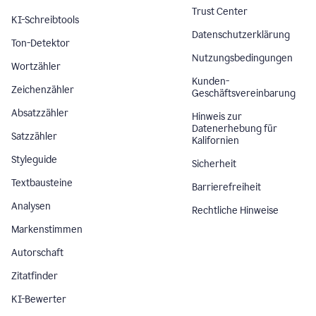
Trust Center
KI-Schreibtools
Datenschutzerklärung
Ton-Detektor
Nutzungsbedingungen
Wortzähler
Kunden-
Zeichenzähler
Geschäftsvereinbarung
Absatzzähler
Hinweis zur
Datenerhebung für
Satzzähler
Kalifornien
Styleguide
Sicherheit
Textbausteine
Barrierefreiheit
Analysen
Rechtliche Hinweise
Markenstimmen
Autorschaft
Zitatfinder
KI-Bewerter