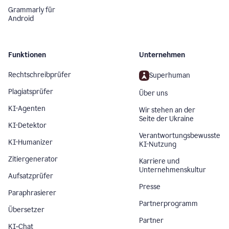
Grammarly für
Android
Funktionen
Unternehmen
Rechtschreibprüfer
Superhuman
Plagiatsprüfer
Über uns
KI-Agenten
Wir stehen an der
Seite der Ukraine
KI-Detektor
Verantwortungsbewusste
KI-Humanizer
KI-Nutzung
Zitiergenerator
Karriere und
Unternehmenskultur
Aufsatzprüfer
Presse
Paraphrasierer
Partnerprogramm
Übersetzer
Partner
KI‑Chat