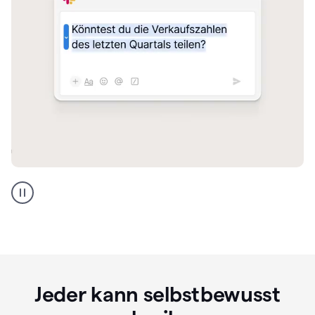
Direkt
beim
Schreiben
übersetzen
Jeder kann selbstbewusst