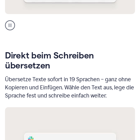
Ganze
Absätze
mit
einem
Klick
verbessern
Direkt beim Schreiben
übersetzen
Übersetze Texte sofort in 19 Sprachen – ganz ohne
Kopieren und Einfügen. Wähle den Text aus, lege die
Sprache fest und schreibe einfach weiter.