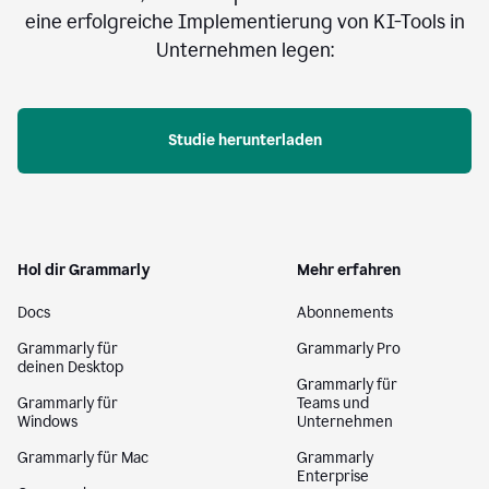
eine erfolgreiche Implementierung von KI-Tools in
Unternehmen legen:
Studie herunterladen
Hol dir Grammarly
Mehr erfahren
Docs
Abonnements
Grammarly für
Grammarly Pro
deinen Desktop
Grammarly für
Grammarly für
Teams und
Windows
Unternehmen
Grammarly für Mac
Grammarly
Enterprise