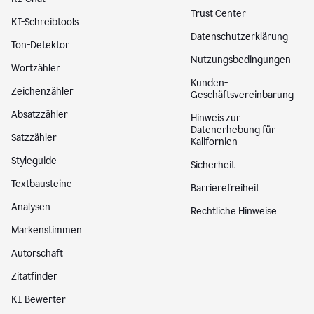
Trust Center
KI-Schreibtools
Datenschutzerklärung
Ton-Detektor
Nutzungsbedingungen
Wortzähler
Kunden-
Zeichenzähler
Geschäftsvereinbarung
Absatzzähler
Hinweis zur
Datenerhebung für
Satzzähler
Kalifornien
Styleguide
Sicherheit
Textbausteine
Barrierefreiheit
Analysen
Rechtliche Hinweise
Markenstimmen
Autorschaft
Zitatfinder
KI-Bewerter